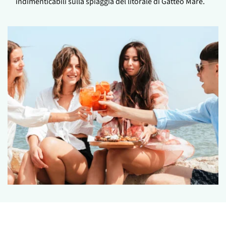
indimenticabili sulla spiaggia del litorale di Gatteo Mare.