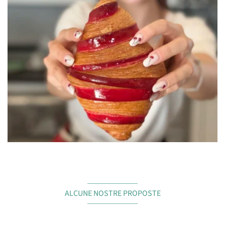
ALCUNE NOSTRE PROPOSTE