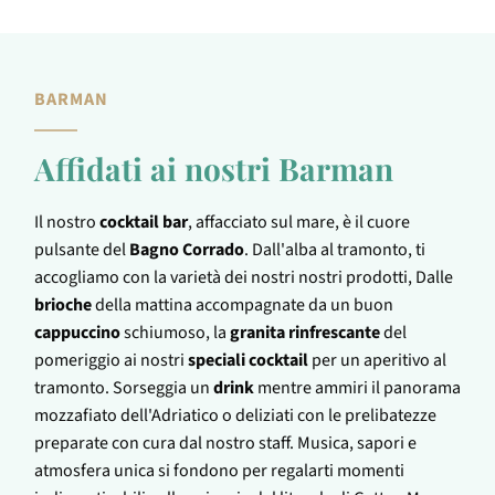
BARMAN
Affidati ai nostri Barman
Il nostro
cocktail bar
, affacciato sul mare, è il cuore
pulsante del
Bagno Corrado
. Dall'alba al tramonto, ti
accogliamo con la varietà dei nostri nostri prodotti, Dalle
brioche
della mattina accompagnate da un buon
cappuccino
schiumoso, la
granita rinfrescante
del
pomeriggio ai nostri
speciali cocktail
per un aperitivo al
tramonto. Sorseggia un
drink
mentre ammiri il panorama
mozzafiato dell'Adriatico o deliziati con le prelibatezze
preparate con cura dal nostro staff. Musica, sapori e
atmosfera unica si fondono per regalarti momenti